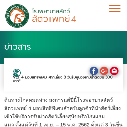
ข่าวสาร
VET 4 มอบสิทธิพิเศษ ฝากเลี้ยง 3 วันรับคูปองอาบน้ำตัดขน 300
บาท!!
ดินทางไกลหมดห่วง สงการนต์ปีนี้โรงพยาบาลสัตว์
สัตวแพทย์ 4 มอบสิทธิพิเศษสำหรับลูกค้าที่นำสัตว์เลี้ยง
เข้าใช้บริการรับฝากสัตว์เลี้ยงสุนัขหรือโรงแรม
แมว
ตั้งแต่วันที่
1
เม
.
ย
. – 15
พ
.
ค
. 2562
ตั้งแต่
3
วันขึ้น