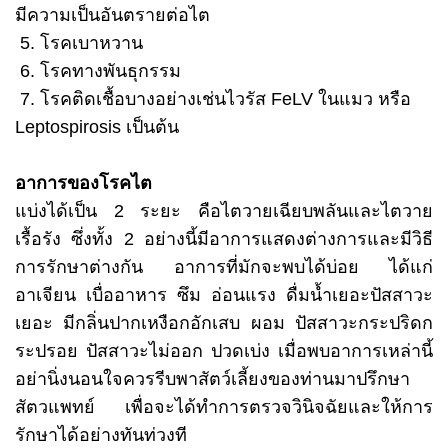
มีความเป็นอันตรายต่อไต
5. โรคเบาหวาน
6. โรคทางพันธุกรรม
7. โรคติดเชื้อบางอย่างเช่นไวรัส FeLV ในแมว หรือ
Leptospirosis เป็นต้น
อาการของโรคไต
แบ่งได้เป็น 2 ระยะ คือไตวายเฉียบพลันและไตวาย
เรื้อรัง ซึ่งทั้ง 2 อย่างนี้มีอาการแสดงต่างการและมีวิธี
การรักษาต่างกัน
อาการที่มักจะพบได้บ่อย
ได้แก่
อาเจียน เบื่ออาหาร ซึม อ่อนแรง ดื่มน้ำเยอะปัสสาวะ
เยอะ มีกลิ่นปากเหงือกอักเสบ ผอม ปัสสาวะกระปริดก
ระปรอย ปัสสาวะไม่ออก ปวดเบ่ง เมื่อพบอาการเหล่านี้
อย่านิ่งนอนใจควรรีบพาสัตว์เลี้ยงของท่านมาปรึกษา
สัตวแพทย์ เพื่อจะได้ทำการตรวจวินิจฉัยและให้การ
รักษาได้อย่างทันท่วงที